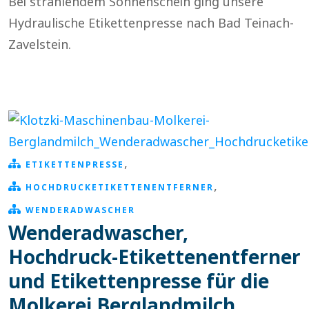
Bei strahlendem Sonnenschein ging unsere
Hydraulische Etikettenpresse nach Bad Teinach-
Zavelstein.
,
ETIKETTENPRESSE
,
HOCHDRUCKETIKETTENENTFERNER
WENDERADWASCHER
Wenderadwascher,
Hochdruck-Etikettenentferner
und Etikettenpresse für die
Molkerei Berglandmilch