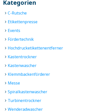
Kategorien
C-Rutsche
Etikettenpresse
Events
Fördertechnik
Hochdrucketikettenentferner
Kastentrockner
Kastenwascher
Klemmbackenförderer
Messe
Spiralkastenwascher
Turbinentrockner
Wenderadwascher